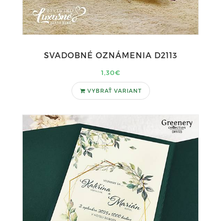
SVADOBNÉ OZNÁMENIA D2113
1,30€
VYBRAŤ VARIANT