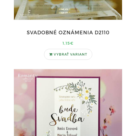
SVADOBNÉ OZNÁMENIA D2110
1,15€
VYBRAŤ VARIANT