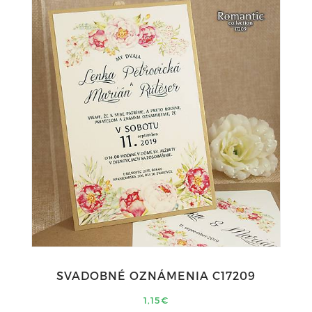
SVADOBNÉ OZNÁMENIA C17209
1,15€