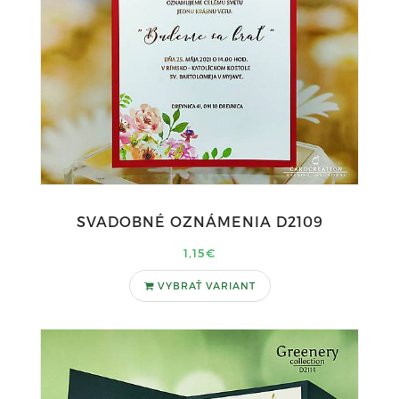
SVADOBNÉ OZNÁMENIA D2109
1,15€
VYBRAŤ VARIANT