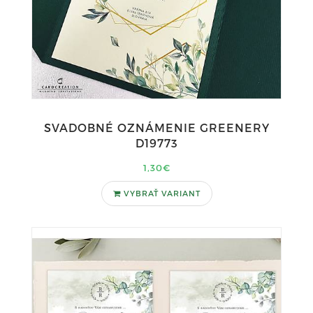
SVADOBNÉ OZNÁMENIE GREENERY
D19773
1,30€
VYBRAŤ VARIANT