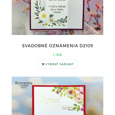
SVADOBNÉ OZNÁMENIA D2109
1,15€
VYBRAŤ VARIANT