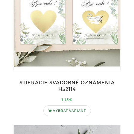
STIERACIE SVADOBNÉ OZNÁMENIA
H32114
1,15€
VYBRAŤ VARIANT