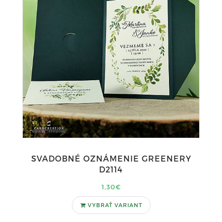
SVADOBNÉ OZNÁMENIE GREENERY
D2114
1,30€
VYBRAŤ VARIANT