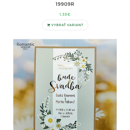
19909R
1,35€
VYBRAŤ VARIANT