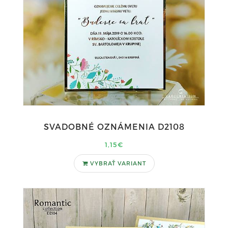
SVADOBNÉ OZNÁMENIA D2108
1,15€
VYBRAŤ VARIANT