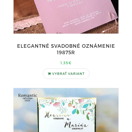
ELEGANTNÉ SVADOBNÉ OZNÁMENIE
19875R
1,35€
VYBRAŤ VARIANT