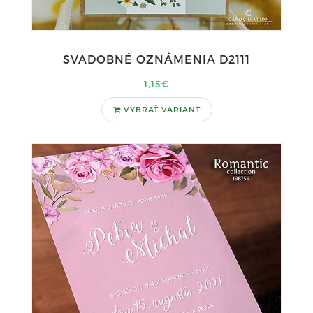
SVADOBNÉ OZNÁMENIA D2111
1,15€
VYBRAŤ VARIANT