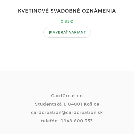
KVETINOVÉ SVADOBNÉ OZNÁMENIA
0,35€
VYBRAŤ VARIANT
CardCreation
Študentská 1, 04001 Košice
cardcreation@cardcreation.sk
telefón: 0948 600 353