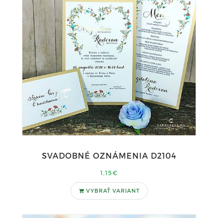
SVADOBNÉ OZNÁMENIA D2104
1,15€
VYBRAŤ VARIANT