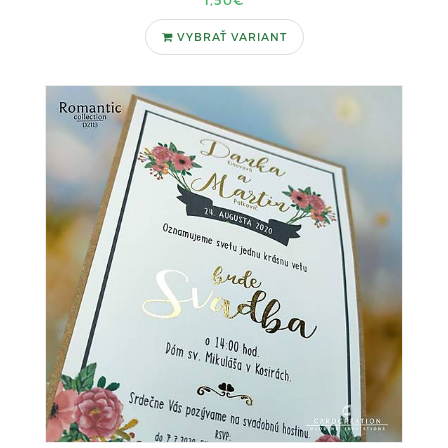
1,50€
VYBRAŤ VARIANT