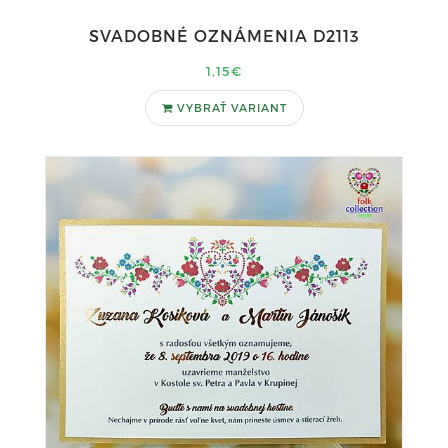
SVADOBNÉ OZNÁMENIA D2113
1,15€
VYBRAŤ VARIANT