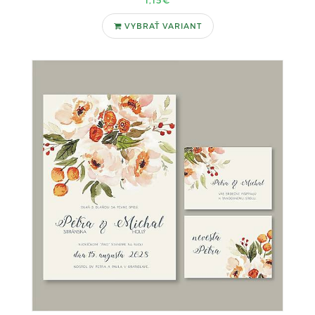
1,15€
VYBRAŤ VARIANT