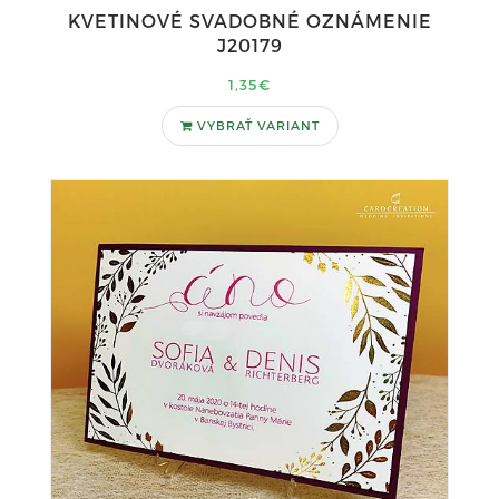
KVETINOVÉ SVADOBNÉ OZNÁMENIE
J20179
1,35€
VYBRAŤ VARIANT