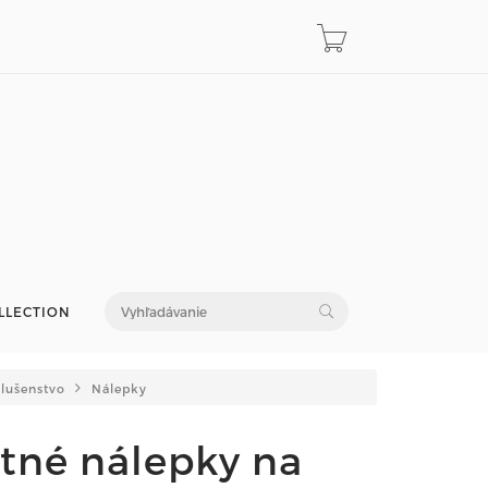
LLECTION
slušenstvo
Nálepky
tné nálepky na