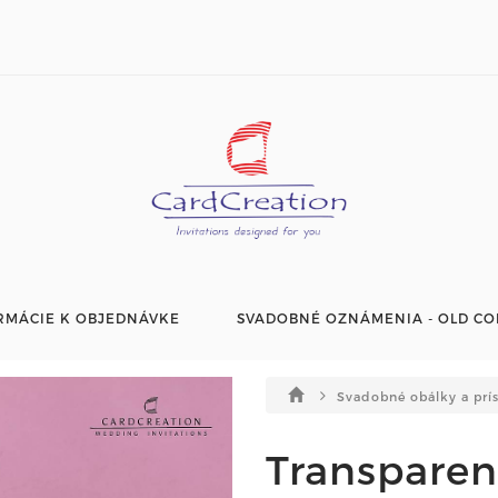
RMÁCIE K OBJEDNÁVKE
SVADOBNÉ OZNÁMENIA - OLD CO
Svadobné obálky a prí
Transparen