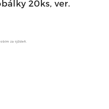
bálky 20ks, ver.
robím za týždeň.