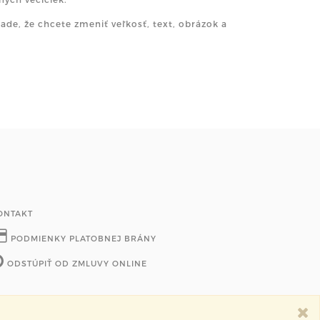
pade, že chcete zmeniť veľkosť, text, obrázok a
ONTAKT
PODMIENKY PLATOBNEJ BRÁNY
ODSTÚPIŤ OD ZMLUVY ONLINE