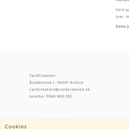
Celá g
tvar, 
Cena j
CardCreation
Študentská 1, 04001 Košice
cardcreation@cardcreation.sk
telefón: 0948 600 353
Cookies