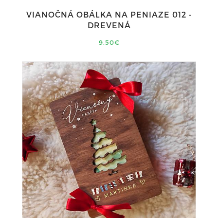
VIANOČNÁ OBÁLKA NA PENIAZE 012 -
DREVENÁ
9,50€