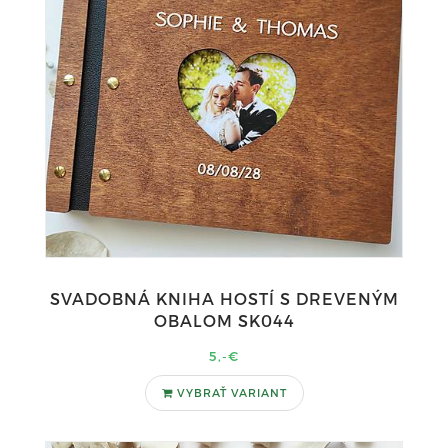
SVADOBNÁ KNIHA HOSTÍ S DREVENÝM
OBALOM SK044
5,-€
VYBRAŤ VARIANT