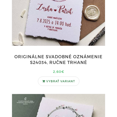
ORIGINÁLNE SVADOBNÉ OZNÁMENIE
S24034, RUČNE TRHANÉ
2,60€
VYBRAŤ VARIANT