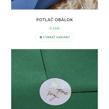
POTLAČ OBÁLOK
0,45€
VYBRAŤ VARIANT