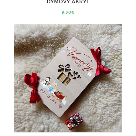
DYMOVÝ AKRYL
9,50€