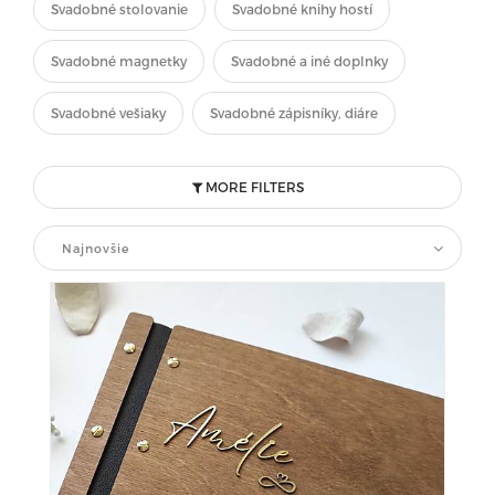
Svadobné stolovanie
Svadobné knihy hostí
Svadobné magnetky
Svadobné a iné doplnky
Svadobné vešiaky
Svadobné zápisníky, diáre
MORE FILTERS
Najnovšie