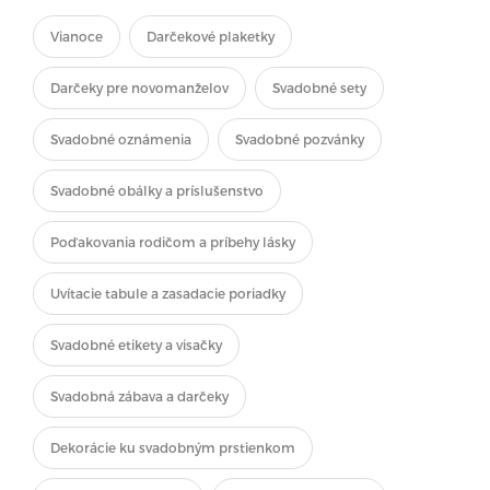
Vianoce
Darčekové plaketky
Darčeky pre novomanželov
Svadobné sety
Svadobné oznámenia
Svadobné pozvánky
Svadobné obálky a príslušenstvo
Poďakovania rodičom a príbehy lásky
Uvítacie tabule a zasadacie poriadky
Svadobné etikety a visačky
Svadobná zábava a darčeky
Dekorácie ku svadobným prstienkom