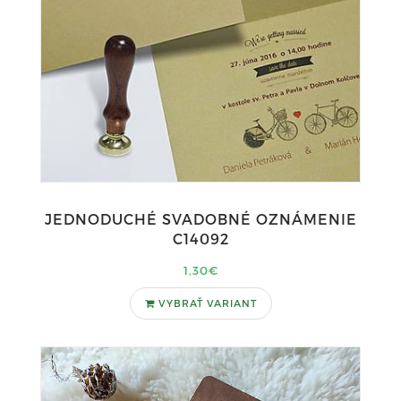
JEDNODUCHÉ SVADOBNÉ OZNÁMENIE
C14092
1,30€
VYBRAŤ VARIANT