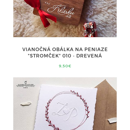
VIANOČNÁ OBÁLKA NA PENIAZE
"STROMČEK" 010 - DREVENÁ
9,50€