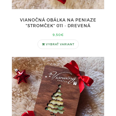
VIANOČNÁ OBÁLKA NA PENIAZE
"STROMČEK" 011 - DREVENÁ
9,50€
VYBRAŤ VARIANT