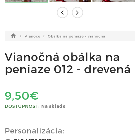
Vianoce
Obálka na peniaze - vianočná
Vianočná obálka na
peniaze 012 - drevená
9,50€
DOSTUPNOSŤ:
Na sklade
Personalizácia: