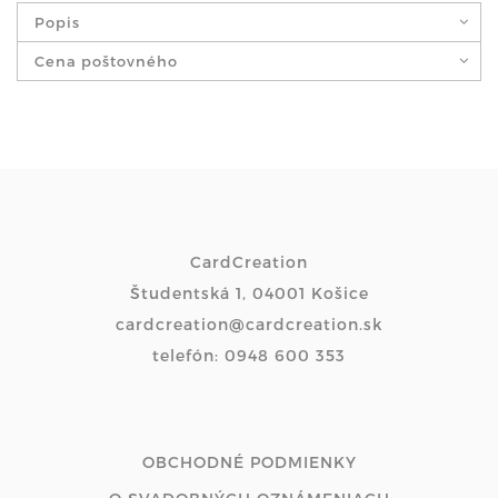
Popis
Cena poštovného
CardCreation
Študentská 1, 04001 Košice
cardcreation@cardcreation.sk
telefón: 0948 600 353
OBCHODNÉ PODMIENKY