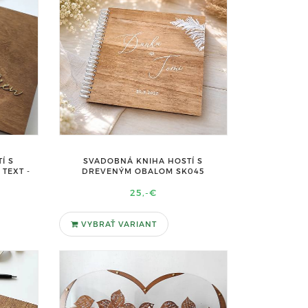
Í S
SVADOBNÁ KNIHA HOSTÍ S
TEXT -
DREVENÝM OBALOM SK045
25,-€
VYBRAŤ VARIANT