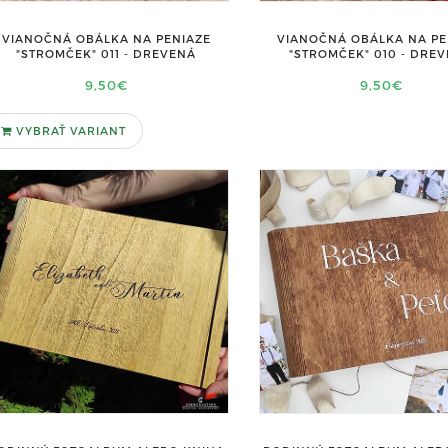
VIANOČNÁ OBÁLKA NA PENIAZE
VIANOČNÁ OBÁLKA NA PE
"STROMČEK" 011 - DREVENÁ
"STROMČEK" 010 - DRE
9,50€
9,50€
VYBRAŤ VARIANT