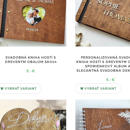
SVADOBNÁ KNIHA HOSTÍ S
PERSONALIZOVANÁ SVA
DREVENÝM OBALOM SK044
KNIHA HOSTÍ S DREVENÝM 
SPOMIENKOVÝ ALBUM 
5,-€
ELEGANTNÁ SVADOBNÁ DE
5,-€
VYBRAŤ VARIANT
VYBRAŤ VARIANT