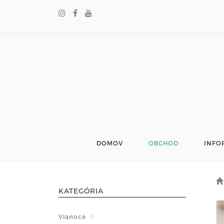
DOMOV
OBCHOD
INFO
KATEGÓRIA
Vianoce
6