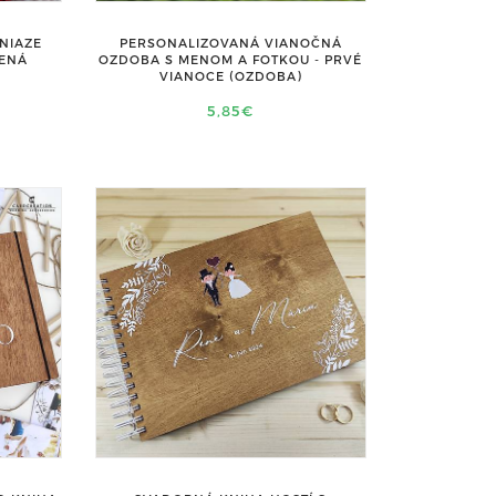
NIAZE
PERSONALIZOVANÁ VIANOČNÁ
VENÁ
OZDOBA S MENOM A FOTKOU - PRVÉ
VIANOCE (OZDOBA)
5,85€