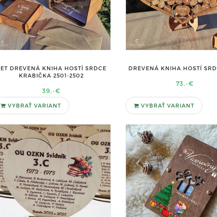
SET DREVENÁ KNIHA HOSTÍ SRDCE
DREVENÁ KNIHA HOSTÍ SRD
KRABIČKA 2501-2502
73,-€
39,-€
VYBRAŤ VARIANT
VYBRAŤ VARIANT