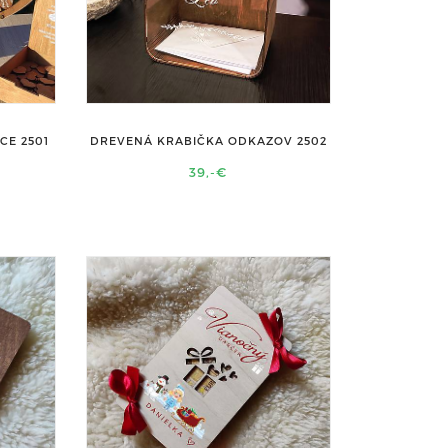
DREVENÁ KRABIČKA ODKAZOV 2502
CE 2501
39,-€