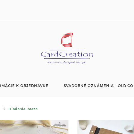
RMÁCIE K OBJEDNÁVKE
SVADOBNÉ OZNÁMENIA - OLD CO
Hľadanie: breza