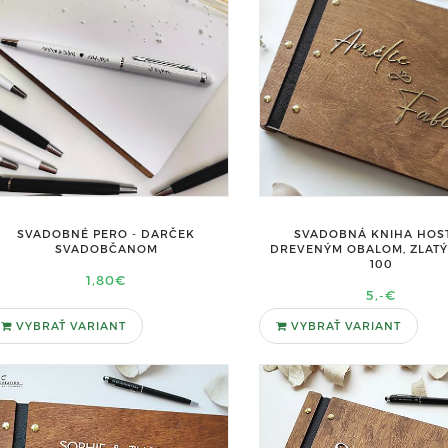
SVADOBNÉ PERO - DARČEK
SVADOBNÁ KNIHA HOST
SVADOBČANOM
DREVENÝM OBALOM, ZLATÝ 
100
1,80€
5,-€
VYBRAŤ VARIANT
VYBRAŤ VARIANT