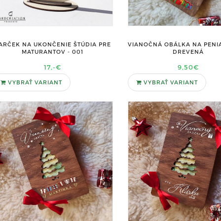
ARČEK NA UKONČENIE ŠTÚDIA PRE
VIANOČNÁ OBÁLKA NA PENIA
MATURANTOV - 001
DREVENÁ
17,-€
9,50€
VYBRAŤ VARIANT
VYBRAŤ VARIANT