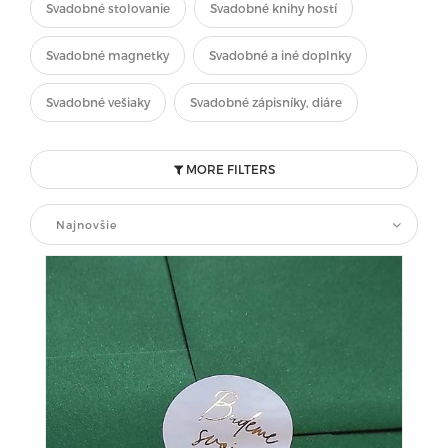
Svadobné stolovanie
Svadobné knihy hostí
Svadobné magnetky
Svadobné a iné doplnky
Svadobné vešiaky
Svadobné zápisníky, diáre
MORE FILTERS
Najnovšie