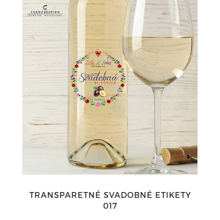
TRANSPARETNÉ SVADOBNÉ ETIKETY
017