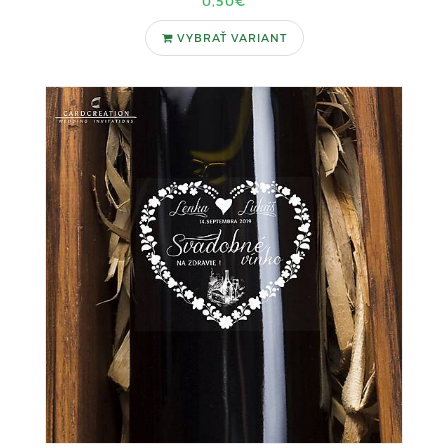
0,50€
VYBRAŤ VARIANT