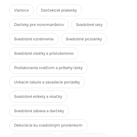
Vianoce
Darčekové plaketky
Darčeky pre novomanželov
Svadobné sety
Svadobné oznámenia
Svadobné pozvánky
Svadobné obálky a príslušenstvo
Poďakovania rodičom a príbehy lásky
Uvítacie tabule a zasadacie poriadky
Svadobné etikety a visačky
Svadobná zábava a darčeky
Dekorácie ku svadobným prstienkom