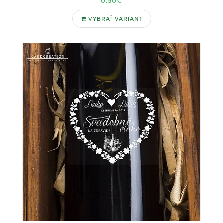
0,50€
VYBRAŤ VARIANT