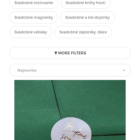
Svadobné stolovanie
Svadobné knihy hostí
Svadobné magnetky
Svadobné a iné doplnky
Svadobné vešiaky
Svadobné zápisníky, diáre
MORE FILTERS
Najnovšie