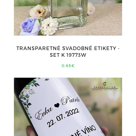
TRANSPARETNÉ SVADOBNÉ ETIKETY -
SET K 19773W
0,65€