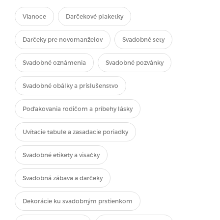
Vianoce
Darčekové plaketky
Darčeky pre novomanželov
Svadobné sety
Svadobné oznámenia
Svadobné pozvánky
Svadobné obálky a príslušenstvo
Poďakovania rodičom a príbehy lásky
Uvítacie tabule a zasadacie poriadky
Svadobné etikety a visačky
Svadobná zábava a darčeky
Dekorácie ku svadobným prstienkom