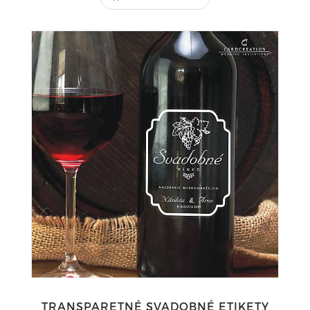
TRANSPARETNÉ SVADOBNÉ ETIKETY