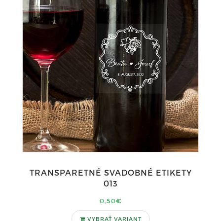
TRANSPARETNÉ SVADOBNÉ ETIKETY
013
0,50€
VYBRAŤ VARIANT