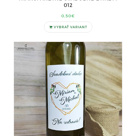
012
0,50€
VYBRAŤ VARIANT